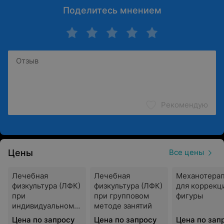
Поделитесь мнением
Рекомендую
Цены
Все цены
Лечебная
Лечебная
Механотера
физкультура (ЛФК)
физкультура (ЛФК)
для коррекц
при
при групповом
фигуры
индивидуальном
методе занятий
методе занятий
Цена по запросу
Цена по запросу
Цена по зап